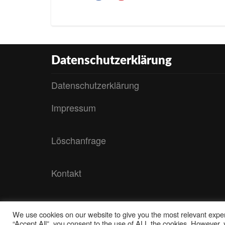
Datenschutzerklärung
Datenschutzerklärung
Impressum
Löschanfrage
Kontakt
We use cookies on our website to give you the most relevant exper
“Accept All”, you consent to the use of ALL the cookies. However, y