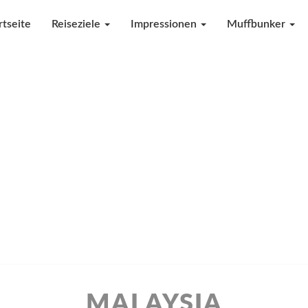
rtseite
Reiseziele
Impressionen
Muffbunker
MALAYSIA
MALAYSIA