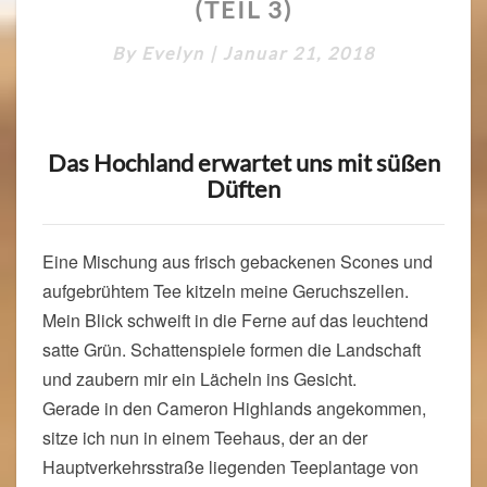
ROADTRIP
(TEIL 3)
DURCH
MALAYSIA
By
Evelyn
|
Januar 21, 2018
(TEIL
3)
Das Hochland erwartet uns mit süßen
Düften
Eine Mischung aus frisch gebackenen Scones und
aufgebrühtem Tee kitzeln meine Geruchszellen.
Mein Blick schweift in die Ferne auf das leuchtend
satte Grün. Schattenspiele formen die Landschaft
und zaubern mir ein Lächeln ins Gesicht.
Gerade in den Cameron Highlands angekommen,
sitze ich nun in einem Teehaus, der an der
Hauptverkehrsstraße liegenden Teeplantage von