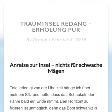
TRAUMINSEL
TRAUMINSEL REDANG –
REDANG
ERHOLUNG PUR
–
ERHOLUNG
By
Evelyn
|
Februar 8, 2018
PUR
Anreise zur Insel – nichts für schwache
Mägen
Total erledigt von der Übelkeit hänge ich über
meinem Sitz und hoffe, dass das Schaukeln der
Fähre bald ein Ende nimmt. Den Horizont zu
fixieren ist unmöglich, denn das Boot schwankt in