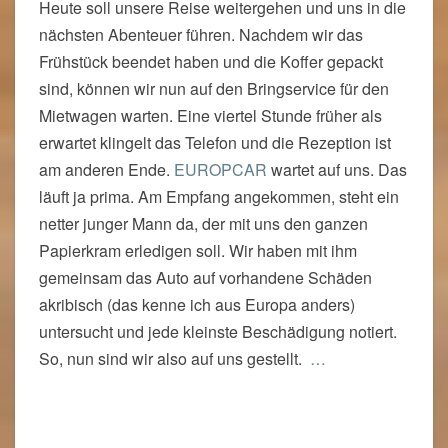
Heute soll unsere Reise weitergehen und uns in die
nächsten Abenteuer führen. Nachdem wir das
Frühstück beendet haben und die Koffer gepackt
sind, können wir nun auf den Bringservice für den
Mietwagen warten. Eine viertel Stunde früher als
erwartet klingelt das Telefon und die Rezeption ist
am anderen Ende.
EUROPCAR
wartet auf uns. Das
läuft ja prima. Am Empfang angekommen, steht ein
netter junger Mann da, der mit uns den ganzen
Papierkram erledigen soll. Wir haben mit ihm
gemeinsam das Auto auf vorhandene Schäden
akribisch (das kenne ich aus Europa anders)
untersucht und jede kleinste Beschädigung notiert.
So, nun sind wir also auf uns gestellt.
…
Read More
Read More