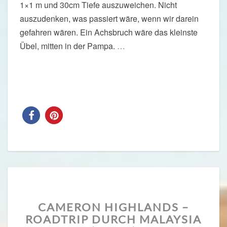
1×1 m und 30cm Tiefe auszuweichen. Nicht
auszudenken, was passiert wäre, wenn wir darein
gefahren wären. Ein Achsbruch wäre das kleinste
Übel, mitten in der Pampa.
…
Read More
Read More
CAMERON
CAMERON HIGHLANDS –
HIGHLANDS
ROADTRIP DURCH MALAYSIA
–