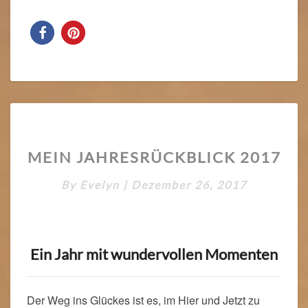
MEIN
MEIN JAHRESRÜCKBLICK 2017
JAHRESRÜCKBLICK
2017
By
Evelyn
|
Dezember 26, 2017
Ein Jahr mit wundervollen Momenten
Der Weg ins Glückes ist es, im Hier und Jetzt zu