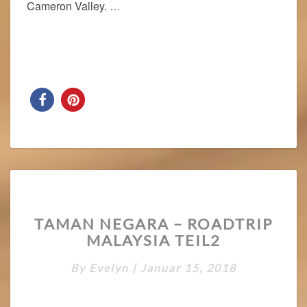
Cameron Valley.
…
Read More
Read More
TAMAN
TAMAN NEGARA – ROADTRIP
NEGARA
MALAYSIA TEIL2
–
ROADTRIP
By
Evelyn
|
Januar 15, 2018
MALAYSIA
TEIL2