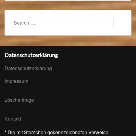
Search
Searc
for:
Datenschutzerklärung
Datenschutzerklärung
Impressum
Löschanfrage
Kontakt
*
Die mit Sternchen gekennzeichneten Verweise