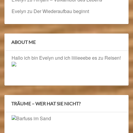
Evelyn
zu
Der Wiederaufbau beginnt
ABOUT ME
Hallo ich bin Evelyn und ich liiiieeebe es zu Reisen!
TRÄUME – WER HAT SIE NICHT?