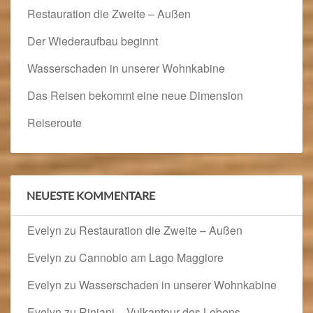
Restauration die Zweite – Außen
Der Wiederaufbau beginnt
Wasserschaden in unserer Wohnkabine
Das Reisen bekommt eine neue Dimension
Reiseroute
NEUESTE KOMMENTARE
Evelyn
zu
Restauration die Zweite – Außen
Evelyn
zu
Cannobio am Lago Maggiore
Evelyn
zu
Wasserschaden in unserer Wohnkabine
Evelyn
zu
Rinjani – Vulkantour des Lebens