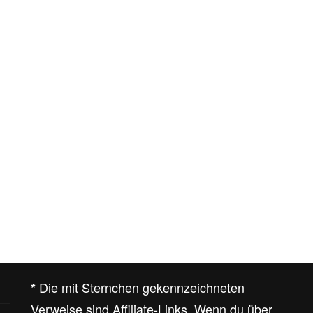
Die mit Sternchen gekennzeichneten
*
Verweise sind Affiliate-Links. Wenn du über