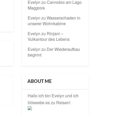
Evelyn
zu
Cannobio am Lago
Maggiore
Evelyn
zu
Wasserschaden in
unserer Wohnkabine
Evelyn
zu
Rinjani –
Vulkantour des Lebens
Evelyn
zu
Der Wiederaufbau
beginnt
ABOUT ME
Hallo ich bin Evelyn und ich
liiiieeebe es zu Reisen!