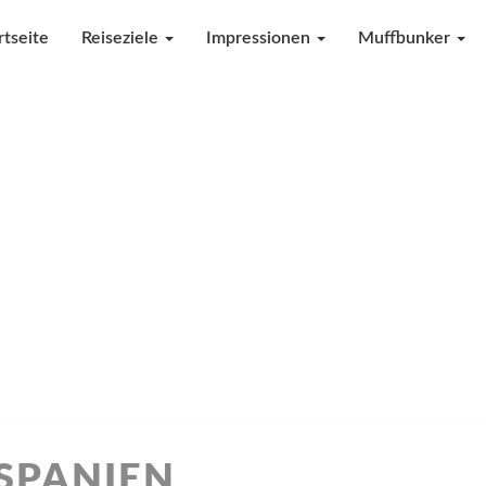
rtseite
Reiseziele
Impressionen
Muffbunker
SPANIEN
SPANIEN