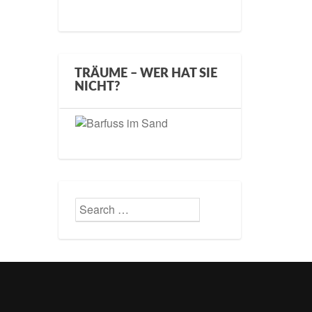
TRÄUME – WER HAT SIE
NICHT?
Search
Search
for: