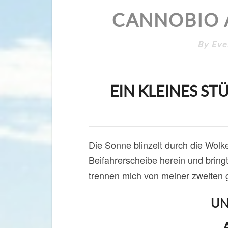
CANNOBIO 
By
Eve
EIN KLEINES ST
Die Sonne blinzelt durch die Wolk
Beifahrerscheibe herein und bring
trennen mich von meiner zweiten gr
UN