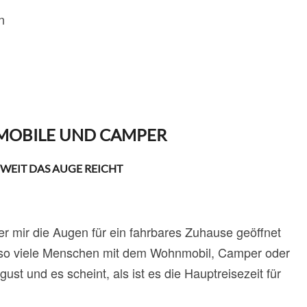
OBILE UND CAMPER
 WEIT DAS AUGE REICHT
er mir die Augen für ein fahrbares Zuhause geöffnet
ch so viele Menschen mit dem Wohnmobil, Camper oder
t und es scheint, als ist es die Hauptreisezeit für