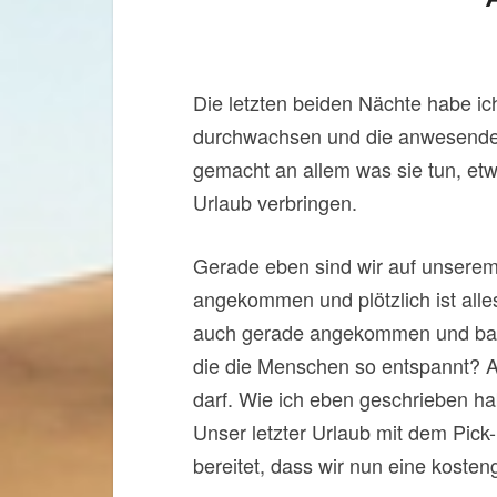
Die letzten beiden Nächte habe ic
durchwachsen und die anwesenden
gemacht an allem was sie tun, et
Urlaub verbringen.
Gerade eben sind wir auf unsere
angekommen und plötzlich ist alles
auch gerade angekommen und bauen 
die die Menschen so entspannt? Auf
darf. Wie ich eben geschrieben ha
Unser letzter Urlaub mit dem Pick
bereitet, dass wir nun eine koste