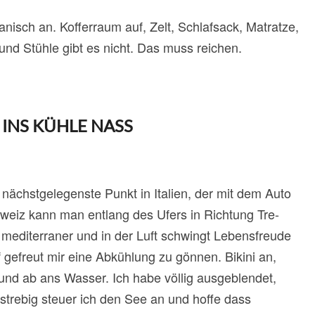
isch an. Kofferraum auf, Zelt, Schlafsack, Matratze,
 und Stühle gibt es nicht. Das muss reichen.
 INS KÜHLE NASS
nächstgelegenste Punkt in Italien, der mit dem Auto
chweiz kann man entlang des Ufers in Richtung Tre-
d mediterraner und in der Luft schwingt Lebensfreude
 gefreut mir eine Abkühlung zu gönnen. Bikini an,
d ab ans Wasser. Ich habe völlig ausgeblendet,
elstrebig steuer ich den See an und hoffe dass