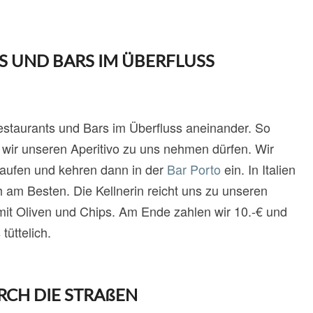
S UND BARS IM ÜBERFLUSS
Restaurants und Bars im Überfluss aneinander. So
 wir unseren Aperitivo zu uns nehmen dürfen. Wir
laufen und kehren dann in der
Bar Porto
ein. In Italien
h am Besten. Die Kellnerin reicht uns zu unseren
it Oliven und Chips. Am Ende zahlen wir 10.-€ und
tüttelich.
RCH DIE STRAßEN