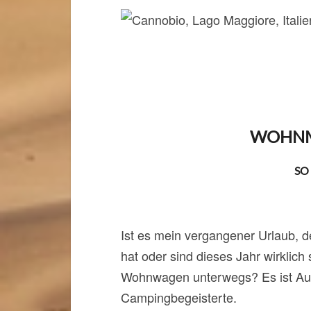
WOHNM
SO
Ist es mein vergangener Urlaub, d
hat oder sind dieses Jahr wirkli
Wohnwagen unterwegs? Es ist Augus
Campingbegeisterte.