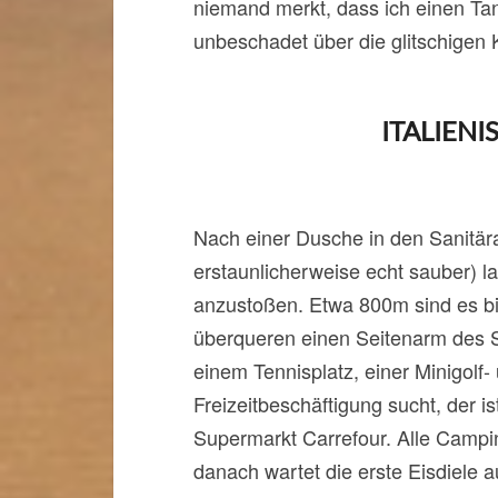
niemand merkt, dass ich einen Tan
unbeschadet über die glitschigen
ITALIENI
Nach einer Dusche in den Sanitär
erstaunlicherweise echt sauber) l
anzustoßen. Etwa 800m sind es bi
überqueren einen Seitenarm des 
einem Tennisplatz, einer Minigolf-
Freizeitbeschäftigung sucht, der is
Supermarkt Carrefour. Alle Campi
danach wartet die erste Eisdiele 