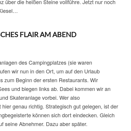
z über die heißen Steine vollführe. Jetzt nur noch
 Kiesel…
SCHES FLAIR AM ABEND
anlagen des Campingplatzes (sie waren
aufen wir nun in den Ort, um auf den Urlaub
s zum Beginn der ersten Restaurants. Wir
Sees und biegen links ab. Dabei kommen wir an
 und Skateranlage vorbei. Wer also
t hier genau richtig. Strategisch gut gelegen, ist der
ngbegeisterte können sich dort eindecken. Gleich
auf seine Abnehmer. Dazu aber später.