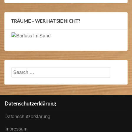
TRÄUME – WER HAT SIE NICHT?
Search
Searc
for:
Datenschutzerklärung
Datenschutzerklärung
Impressum