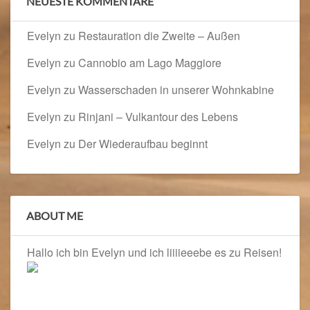
NEUESTE KOMMENTARE
Evelyn
zu
Restauration die Zweite – Außen
Evelyn
zu
Cannobio am Lago Maggiore
Evelyn
zu
Wasserschaden in unserer Wohnkabine
Evelyn
zu
Rinjani – Vulkantour des Lebens
Evelyn
zu
Der Wiederaufbau beginnt
ABOUT ME
Hallo ich bin Evelyn und ich liiiieeebe es zu Reisen!