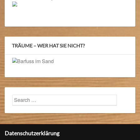
TRÄUME – WER HAT SIE NICHT?
Search
Searc
for:
Datenschutzerklärung