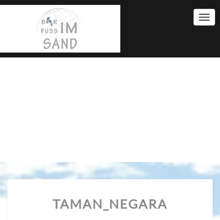
Togg
Navi
TAMAN_NEGARA
TAMAN_NEGARA