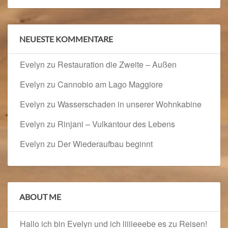
NEUESTE KOMMENTARE
Evelyn
zu
Restauration die Zweite – Außen
Evelyn
zu
Cannobio am Lago Maggiore
Evelyn
zu
Wasserschaden in unserer Wohnkabine
Evelyn
zu
Rinjani – Vulkantour des Lebens
Evelyn
zu
Der Wiederaufbau beginnt
ABOUT ME
Hallo ich bin Evelyn und ich liiiieeebe es zu Reisen!