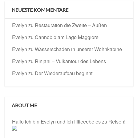
NEUESTE KOMMENTARE
Evelyn
zu
Restauration die Zweite – Außen
Evelyn
zu
Cannobio am Lago Maggiore
Evelyn
zu
Wasserschaden in unserer Wohnkabine
Evelyn
zu
Rinjani – Vulkantour des Lebens
Evelyn
zu
Der Wiederaufbau beginnt
ABOUT ME
Hallo ich bin Evelyn und ich liiiieeebe es zu Reisen!