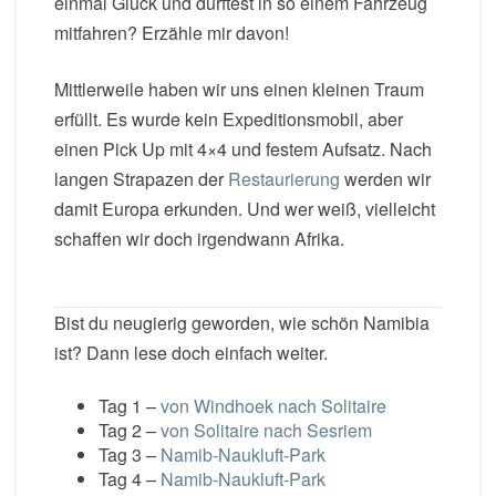
einmal Glück und durftest in so einem Fahrzeug
mitfahren? Erzähle mir davon!
Mittlerweile haben wir uns einen kleinen Traum
erfüllt. Es wurde kein Expeditionsmobil, aber
einen Pick Up mit 4×4 und festem Aufsatz. Nach
langen Strapazen der
Restaurierung
werden wir
damit Europa erkunden. Und wer weiß, vielleicht
schaffen wir doch irgendwann Afrika.
Bist du neugierig geworden, wie schön Namibia
ist? Dann lese doch einfach weiter.
Tag 1 –
von Windhoek nach Solitaire
Tag 2 –
von Solitaire nach Sesriem
Tag 3 –
Namib-Naukluft-Park
Tag 4 –
Namib-Naukluft-Park