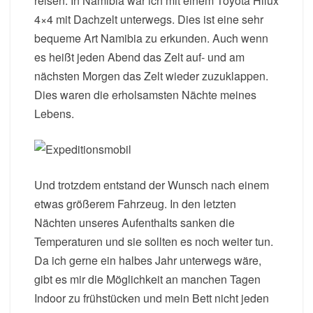
reisen. In Namibia war ich mit einem Toyota Hilux
4×4 mit Dachzelt unterwegs. Dies ist eine sehr
bequeme Art Namibia zu erkunden. Auch wenn
es heißt jeden Abend das Zelt auf- und am
nächsten Morgen das Zelt wieder zuzuklappen.
Dies waren die erholsamsten Nächte meines
Lebens.
Und trotzdem entstand der Wunsch nach einem
etwas größerem Fahrzeug. In den letzten
Nächten unseres Aufenthalts sanken die
Temperaturen und sie sollten es noch weiter tun.
Da ich gerne ein halbes Jahr unterwegs wäre,
gibt es mir die Möglichkeit an manchen Tagen
Indoor zu frühstücken und mein Bett nicht jeden