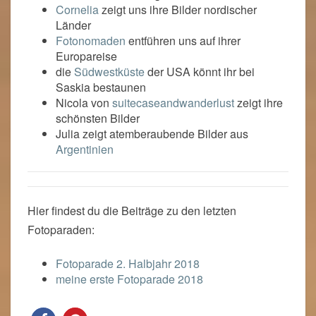
Cornelia
zeigt uns ihre Bilder nordischer
Länder
Fotonomaden
entführen uns auf ihrer
Europareise
die
Südwestküste
der USA könnt ihr bei
Saskia bestaunen
Nicola von
suitecaseandwanderlust
zeigt ihre
schönsten Bilder
Julia zeigt atemberaubende Bilder aus
Argentinien
Hier findest du die Beiträge zu den letzten
Fotoparaden:
Fotoparade 2. Halbjahr 2018
meine erste Fotoparade 2018