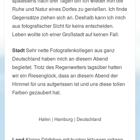
spätestens nach drei Tagen bin ich wieder froh die
Ruhe und Natur eines Dorfes zu genießen. Ich finde
Gegensätze ziehen sich an. Deshalb kann ich mich
aus fotografischer Sicht für keins entscheiden.
Leben wollte ich einer Großstadt auf keinen Fall.
Stadt
Sehr nette Fotografenkollegen aus ganz
Deutschland haben mich an diesem Abend
begleitet. Trotz des Regenwetters tagsüber hatten
wir ein Riesenglück, dass an diesem Abend der
Himmel für uns aufgerissen ist und uns diese tollen
Farben gezaubert hat.
Hafen | Hamburg | Deutschland
Land
Kleine Dörfchen mit bunten Häusern prägen