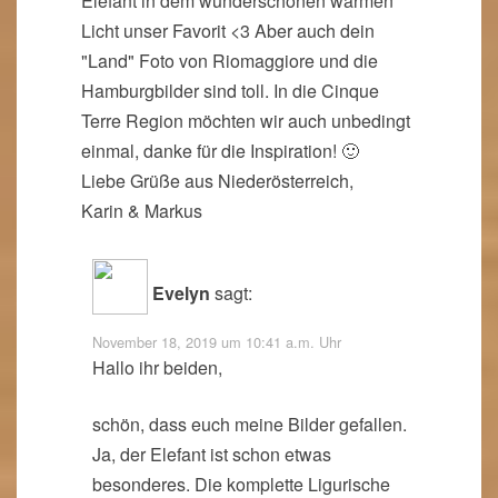
Elefant in dem wunderschönen warmen
Licht unser Favorit <3 Aber auch dein
"Land" Foto von Riomaggiore und die
Hamburgbilder sind toll. In die Cinque
Terre Region möchten wir auch unbedingt
einmal, danke für die Inspiration! 🙂
Liebe Grüße aus Niederösterreich,
Karin & Markus
Evelyn
sagt:
November 18, 2019 um 10:41 a.m. Uhr
Hallo ihr beiden,
schön, dass euch meine Bilder gefallen.
Ja, der Elefant ist schon etwas
besonderes. Die komplette Ligurische