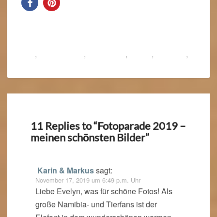
Blog
,
Deutschland
,
Frankreich
,
Italien
,
Namibia
,
Tipps & Erfahrungen
11 Replies to “Fotoparade 2019 –
meinen schönsten Bilder”
Karin & Markus
sagt:
November 17, 2019 um 6:49 p.m. Uhr
Liebe Evelyn, was für schöne Fotos! Als
große Namibia- und Tierfans ist der