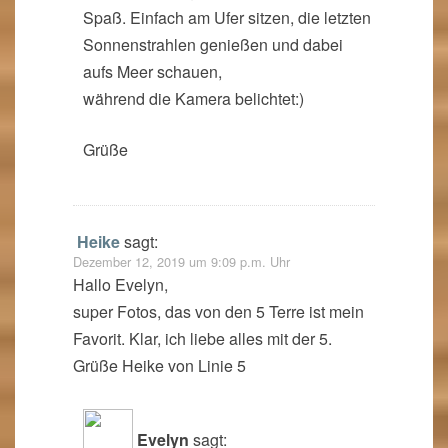
Spaß. Einfach am Ufer sitzen, die letzten
Sonnenstrahlen genießen und dabei
aufs Meer schauen,
während die Kamera belichtet:)
Grüße
Heike
sagt:
Dezember 12, 2019 um 9:09 p.m. Uhr
Hallo Evelyn,
super Fotos, das von den 5 Terre ist mein
Favorit. Klar, ich liebe alles mit der 5.
Grüße Heike von Linie 5
Evelyn
sagt: