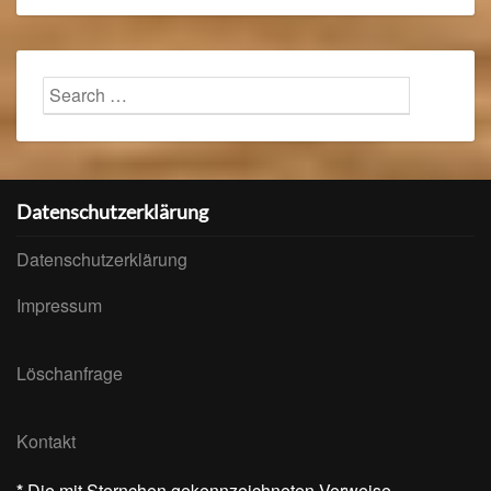
Search
Searc
for:
Datenschutzerklärung
Datenschutzerklärung
Impressum
Löschanfrage
Kontakt
*
Die mit Sternchen gekennzeichneten Verweise