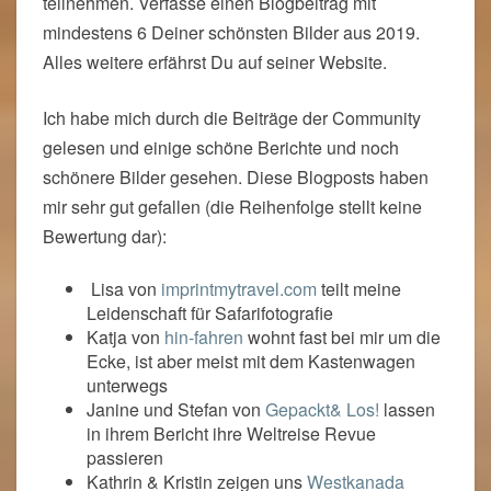
teilnehmen. Verfasse einen Blogbeitrag mit
mindestens 6 Deiner schönsten Bilder aus 2019.
Alles weitere erfährst Du auf seiner Website.
Ich habe mich durch die Beiträge der Community
gelesen und einige schöne Berichte und noch
schönere Bilder gesehen. Diese Blogposts haben
mir sehr gut gefallen (die Reihenfolge stellt keine
Bewertung dar):
Lisa von
imprintmytravel.com
teilt meine
Leidenschaft für Safarifotografie
Katja von
hin-fahren
wohnt fast bei mir um die
Ecke, ist aber meist mit dem Kastenwagen
unterwegs
Janine und Stefan von
Gepackt& Los!
lassen
in ihrem Bericht ihre Weltreise Revue
passieren
Kathrin & Kristin zeigen uns
Westkanada