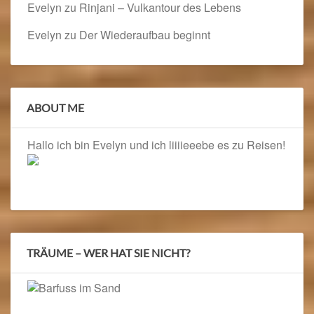
Evelyn
zu
Rinjani – Vulkantour des Lebens
Evelyn
zu
Der Wiederaufbau beginnt
ABOUT ME
Hallo ich bin Evelyn und ich liiiieeebe es zu Reisen!
TRÄUME – WER HAT SIE NICHT?