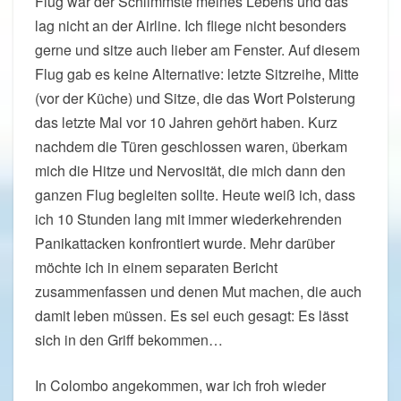
Flug war der Schlimmste meines Lebens und das
lag nicht an der Airline. Ich fliege nicht besonders
gerne und sitze auch lieber am Fenster. Auf diesem
Flug gab es keine Alternative: letzte Sitzreihe, Mitte
(vor der Küche) und Sitze, die das Wort Polsterung
das letzte Mal vor 10 Jahren gehört haben. Kurz
nachdem die Türen geschlossen waren, überkam
mich die Hitze und Nervosität, die mich dann den
ganzen Flug begleiten sollte. Heute weiß ich, dass
ich 10 Stunden lang mit immer wiederkehrenden
Panikattacken konfrontiert wurde. Mehr darüber
möchte ich in einem separaten Bericht
zusammenfassen und denen Mut machen, die auch
damit leben müssen. Es sei euch gesagt: Es lässt
sich in den Griff bekommen…
In Colombo angekommen, war ich froh wieder