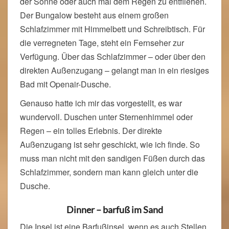
der Sonne oder auch mal dem Regen zu entfliehen.
Der Bungalow besteht aus einem großen
Schlafzimmer mit Himmelbett und Schreibtisch. Für
die verregneten Tage, steht ein Fernseher zur
Verfügung. Über das Schlafzimmer – oder über den
direkten Außenzugang – gelangt man in ein riesiges
Bad mit Openair-Dusche.
Genauso hatte ich mir das vorgestellt, es war
wundervoll. Duschen unter Sternenhimmel oder
Regen – ein tolles Erlebnis. Der direkte
Außenzugang ist sehr geschickt, wie ich finde. So
muss man nicht mit den sandigen Füßen durch das
Schlafzimmer, sondern man kann gleich unter die
Dusche.
Dinner – barfuß im Sand
Die Insel ist eine Barfußinsel, wenn es auch Stellen