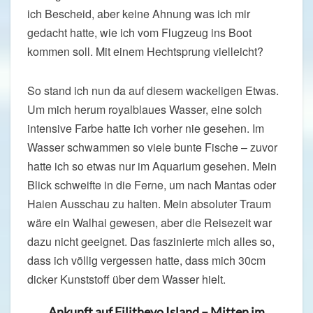
ich Bescheid, aber keine Ahnung was ich mir
gedacht hatte, wie ich vom Flugzeug ins Boot
kommen soll. Mit einem Hechtsprung vielleicht?
So stand ich nun da auf diesem wackeligen Etwas.
Um mich herum royalblaues Wasser, eine solch
intensive Farbe hatte ich vorher nie gesehen. Im
Wasser schwammen so viele bunte Fische – zuvor
hatte ich so etwas nur im Aquarium gesehen. Mein
Blick schweifte in die Ferne, um nach Mantas oder
Haien Ausschau zu halten. Mein absoluter Traum
wäre ein Walhai gewesen, aber die Reisezeit war
dazu nicht geeignet. Das faszinierte mich alles so,
dass ich völlig vergessen hatte, dass mich 30cm
dicker Kunststoff über dem Wasser hielt.
Ankunft auf Filitheyo Island – Mitten im