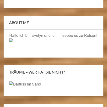
ABOUT ME
Hallo ich bin Evelyn und ich liiiieeebe es zu Reisen!
TRÄUME – WER HAT SIE NICHT?