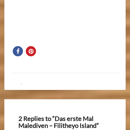
Blog
,
Malediven
2 Replies to “Das erste Mal
Malediven – Filitheyo Island”