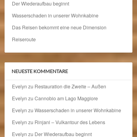
Der Wiederaufbau beginnt
Wasserschaden in unserer Wohnkabine
Das Reisen bekommt eine neue Dimension
Reiseroute
NEUESTE KOMMENTARE
Evelyn
zu
Restauration die Zweite – Außen
Evelyn
zu
Cannobio am Lago Maggiore
Evelyn
zu
Wasserschaden in unserer Wohnkabine
Evelyn
zu
Rinjani – Vulkantour des Lebens
Evelyn
zu
Der Wiederaufbau beginnt