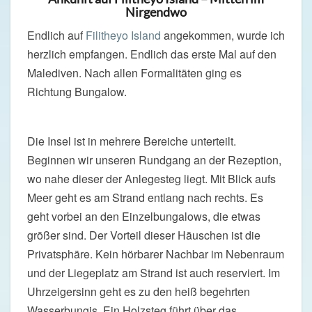
Nirgendwo
Endlich auf
Filitheyo Island
angekommen, wurde ich
herzlich empfangen. Endlich das erste Mal auf den
Malediven. Nach allen Formalitäten ging es
Richtung Bungalow.
Die Insel ist in mehrere Bereiche unterteilt.
Beginnen wir unseren Rundgang an der Rezeption,
wo nahe dieser der Anlegesteg liegt. Mit Blick aufs
Meer geht es am Strand entlang nach rechts. Es
geht vorbei an den Einzelbungalows, die etwas
größer sind. Der Vorteil dieser Häuschen ist die
Privatsphäre. Kein hörbarer Nachbar im Nebenraum
und der Liegeplatz am Strand ist auch reserviert. Im
Uhrzeigersinn geht es zu den heiß begehrten
Wasserbungis. Ein Holzsteg führt über das