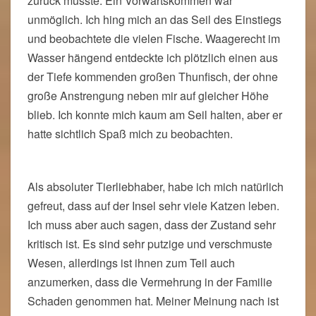
zurück musste. Ein Vorwärtskommen war
unmöglich. Ich hing mich an das Seil des Einstiegs
und beobachtete die vielen Fische. Waagerecht im
Wasser hängend entdeckte ich plötzlich einen aus
der Tiefe kommenden großen Thunfisch, der ohne
große Anstrengung neben mir auf gleicher Höhe
blieb. Ich konnte mich kaum am Seil halten, aber er
hatte sichtlich Spaß mich zu beobachten.
Als absoluter Tierliebhaber, habe ich mich natürlich
gefreut, dass auf der Insel sehr viele Katzen leben.
Ich muss aber auch sagen, dass der Zustand sehr
kritisch ist. Es sind sehr putzige und verschmuste
Wesen, allerdings ist ihnen zum Teil auch
anzumerken, dass die Vermehrung in der Familie
Schaden genommen hat. Meiner Meinung nach ist