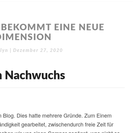
 BEKOMMT EINE NEUE
DIMENSION
lyn
|
Dezember 27, 2020
 Nachwuchs
sem Blog. Dies hatte mehrere Gründe. Zum Einem
ndigkeit gearbeitet, zwischendurch freie Zeit für
haben wir uns einen Camper gegönnt, was nicht so