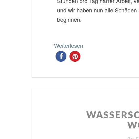
Stunden pro Tag harter Arbeit, 
und wir haben nun alle Schäden 
beginnen.
Weiterlesen
WASSERSC
W