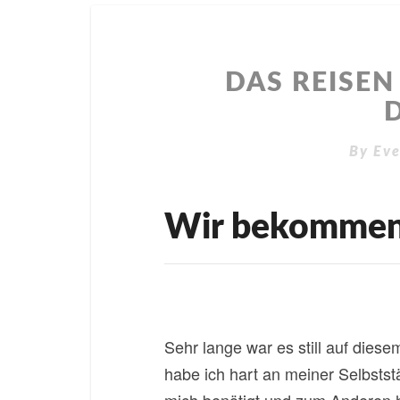
DAS REISEN
By
Eve
Wir bekommen
Sehr lange war es still auf die
habe ich hart an meiner Selbststä
mich benötigt und zum Anderen 