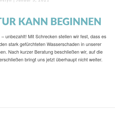
velyn
|
Januar 3, 2021
TUR KANN BEGINNEN
nbezahlt! Mit Schrecken stellen wir fest, dass es
 den stark gefürchteten Wasserschaden in unserer
. Nach kurzer Beratung beschließen wir, auf die
schließen bringt uns jetzt überhaupt nicht weiter.