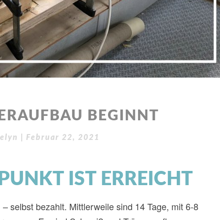
ERAUFBAU BEGINNT
elyn
|
Februar 22, 2021
UNKT IST ERREICHT
elbst bezahlt. Mittlerweile sind 14 Tage, mit 6-8