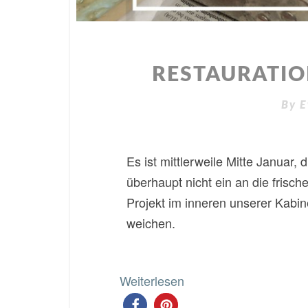
RESTAURATION
By
E
Es ist mittlerweile Mitte Januar
überhaupt nicht ein an die frisch
Projekt im inneren unserer Kab
weichen.
Weiterlesen