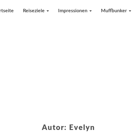
rtseite
Reiseziele
Impressionen
Muffbunker
Autor:
Evelyn