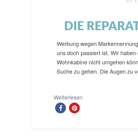
By
E
DIE REPARA
Werbung wegen Markennennung – u
uns doch passiert ist. Wir haben
Wohnkabine nicht umgehen können
Suche zu gehen. Die Augen zu ver
Weiterlesen