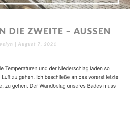
 DIE ZWEITE – AUSSEN
velyn
|
August 7, 2021
, die Temperaturen und der Niederschlag laden so
e Luft zu gehen. Ich beschließe an das vorerst letzte
ine, zu gehen. Der Wandbelag unseres Bades muss