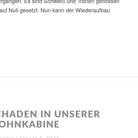
vergangen. Es sind Schweiß und Tränen geflossen
auf Null gesetzt. Nun kann der Wiederaufbau
HADEN IN UNSERER
OHNKABINE