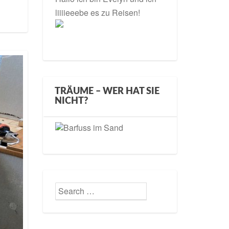
liiiieeebe es zu Reisen!
TRÄUME – WER HAT SIE
NICHT?