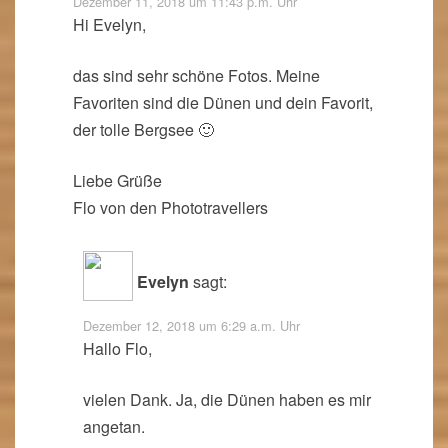
Dezember 11, 2018 um 11:43 p.m. Uhr
Hi Evelyn,
das sind sehr schöne Fotos. Meine
Favoriten sind die Dünen und dein Favorit,
der tolle Bergsee 🙂
Liebe Grüße
Flo von den Phototravellers
Evelyn
sagt:
Dezember 12, 2018 um 6:29 a.m. Uhr
Hallo Flo,
vielen Dank. Ja, die Dünen haben es mir
angetan.