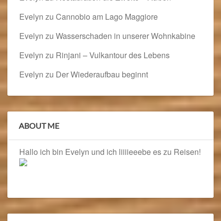
Evelyn
zu
Cannobio am Lago Maggiore
Evelyn
zu
Wasserschaden in unserer Wohnkabine
Evelyn
zu
Rinjani – Vulkantour des Lebens
Evelyn
zu
Der Wiederaufbau beginnt
ABOUT ME
Hallo ich bin Evelyn und ich liiiieeebe es zu Reisen!