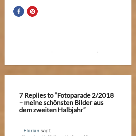
Tipps & Erfahrungen
Erkunde Die Welt
,
Fotoparade 2/2018
,
Schweiz
Italien Allgäu
7 Replies to “Fotoparade 2/2018
– meine schönsten Bilder aus
dem zweiten Halbjahr”
Florian
sagt: