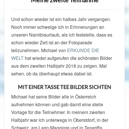
Und schon wieder ist ein halbes Jahr vergangen.
Noch immer schwelge ich in Erinnerungen an
unseren Namibiaurlaub, als ich feststelle, dass es
schon wieder Zeit ist an der Fotoparade
teilzunehmen. Michael von
ERKUNDE DIE
WELT
hat wieder aufgerufen die schönsten Bilder
aus dem zweiten Halbjahr 2018 zu zeigen. Mal
sehen, ob da überhaupt etwas dabei ist.
MIT EINER TASSE TEE BILDER SICHTEN
Michael hat seine Bilder alle in Österreich
aufnehmen können und gab damit eine steile
Vorlage für die Teilnehmer. In meinem zweiten
Halbjahr war ich unterwegs in Oberstdorf, in der
Schweiz, am Lago Maggiore und in Teneriffa.