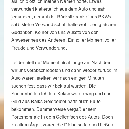
als ich plötzlich meinen Namen hörte. Etwas
verwundert kletterte ich aus dem Auto und sah
jemanden, der auf der Rücksitzbank eines PKWs
saß. Meine Verwandtschaft hatte wohl den gleichen
Gedanken. Keiner von uns wusste von der
Anwesenheit des Anderen. Ein toller Moment voller
Freude und Verwunderung.
Leider hielt der Moment nicht lange an. Nachdem
wir uns verabschiedeten und dann wieder zurück im
Auto waren, stellten wir nach einigen Minuten
suchen fest, dass wir beklaut wurden. Die
Sonnenbrillen fehlten, Kekse waren weg und das
Geld aus Raiks Geldbeutel hatte auch Füße
bekommen. Dummerweise vergaß er sein
Portemonnaie in dem Seitenfach des Autos. Doch
zu allem Ärger, waren die Diebe so fair und ließen