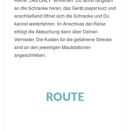
Reihe „TAG ONLY“ einreihen. Du fährst langsam
an die Schranke heran, das Gerät piepst kurz und
anschließend öffnet sich die Schranke und Du
kannst weiterfahren. Im Anschluss der Reise
erfolgt die Abbuchung dann über Deinen
Vermieter. Die Kosten für die gefahrene Strecke
sind an den jeweiligen Mautstationen
angeschrieben.
ROUTE