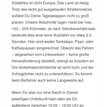
Südafrika ist nicht Europa. Das Land ist riesig.
Trotz des recht gut ausgebauten Straßennetzes,
solltest Du Deine Tagesetappen nicht zu groß
planen. Unsere Abschnitte lagen meist bei max.
150 – 200 Kilometer. Je nach Streckeverhältnisse
bedeutet dies eine reine Autofahrt von etwa 2-3
Stunden. Hier sind weder Tankstops, Pippi- oder
Kaffeepausen eingerechnet. Obwohl das Fahren
– abgesehen vom Linksverkehr – keine große
Herausforderung darstellt, strengt es trotzdem an.
Die Verkehrskontrolldichte ist recht hoch und die
Schlaglöcher nicht zu unterschätzen. So kommt
beim Beifahrer auch keine Langeweile auf.
Wenn Du also nur eine Nacht in Deiner
jeweiligen Unterkunft hast raten wir Dir,
spätestens zwischen 15:00 – 16:00 Uhr an