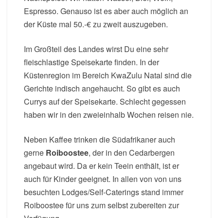
Espresso. Genauso ist es aber auch möglich an
der Küste mal 50.-€ zu zweit auszugeben.
Im Großteil des Landes wirst Du eine sehr
fleischlastige Speisekarte finden. In der
Küstenregion im Bereich KwaZulu Natal sind die
Gerichte indisch angehaucht. So gibt es auch
Currys auf der Speisekarte. Schlecht gegessen
haben wir in den zweieinhalb Wochen reisen nie.
Neben Kaffee trinken die Südafrikaner auch
gerne
Roiboostee
, der in den Cedarbergen
angebaut wird. Da er kein Teein enthält, ist er
auch für Kinder geeignet. In allen von von uns
besuchten Lodges/Self-Caterings stand immer
Roiboostee für uns zum selbst zubereiten zur