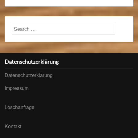
Search
Searc
for:
Datenschutzerklärung
Datenschutzerklärung
Impressum
Löschanfrage
Kontakt