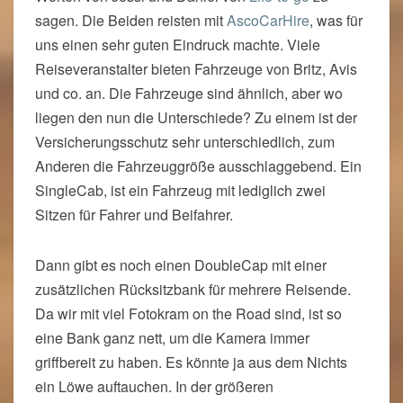
sagen. Die Beiden reisten mit
AscoCarHire
, was für
uns einen sehr guten Eindruck machte. Viele
Reiseveranstalter bieten Fahrzeuge von Britz, Avis
und co. an. Die Fahrzeuge sind ähnlich, aber wo
liegen den nun die Unterschiede? Zu einem ist der
Versicherungsschutz sehr unterschiedlich, zum
Anderen die Fahrzeuggröße ausschlaggebend. Ein
SingleCab, ist ein Fahrzeug mit lediglich zwei
Sitzen für Fahrer und Beifahrer.
Dann gibt es noch einen DoubleCap mit einer
zusätzlichen Rücksitzbank für mehrere Reisende.
Da wir mit viel Fotokram on the Road sind, ist so
eine Bank ganz nett, um die Kamera immer
griffbereit zu haben. Es könnte ja aus dem Nichts
ein Löwe auftauchen. In der größeren