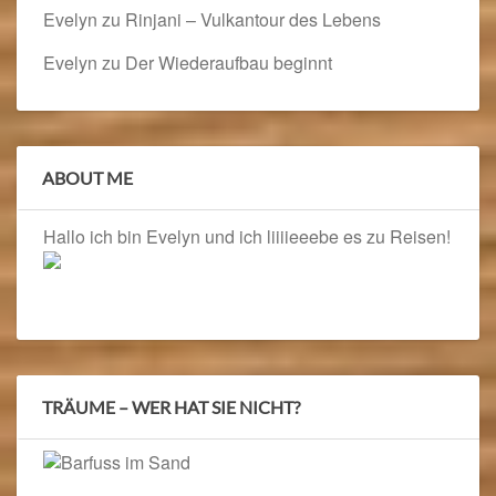
Evelyn
zu
Rinjani – Vulkantour des Lebens
Evelyn
zu
Der Wiederaufbau beginnt
ABOUT ME
Hallo ich bin Evelyn und ich liiiieeebe es zu Reisen!
TRÄUME – WER HAT SIE NICHT?