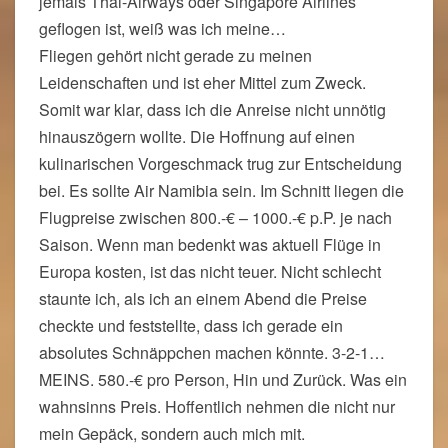
jemals Thai-Airways oder Singapore Airlines
geflogen ist, weiß was ich meine…
Fliegen gehört nicht gerade zu meinen
Leidenschaften und ist eher Mittel zum Zweck.
Somit war klar, dass ich die Anreise nicht unnötig
hinauszögern wollte. Die Hoffnung auf einen
kulinarischen Vorgeschmack trug zur Entscheidung
bei. Es sollte Air Namibia sein. Im Schnitt liegen die
Flugpreise zwischen 800.-€ – 1000.-€ p.P. je nach
Saison. Wenn man bedenkt was aktuell Flüge in
Europa kosten, ist das nicht teuer. Nicht schlecht
staunte ich, als ich an einem Abend die Preise
checkte und feststellte, dass ich gerade ein
absolutes Schnäppchen machen könnte. 3-2-1…
MEINS. 580.-€ pro Person, Hin und Zurück. Was ein
wahnsinns Preis. Hoffentlich nehmen die nicht nur
mein Gepäck, sondern auch mich mit.