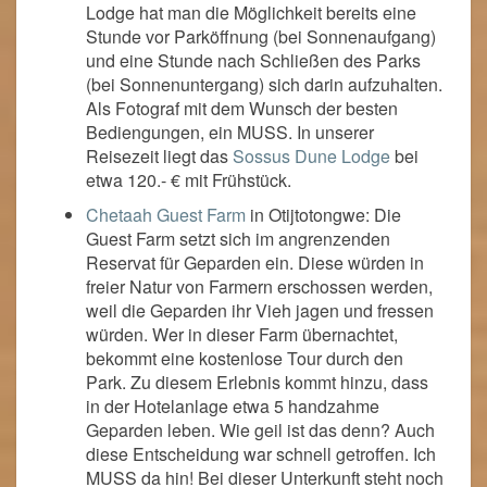
Lodge hat man die Möglichkeit bereits eine
Stunde vor Parköffnung (bei Sonnenaufgang)
und eine Stunde nach Schließen des Parks
(bei Sonnenuntergang) sich darin aufzuhalten.
Als Fotograf mit dem Wunsch der besten
Bediengungen, ein MUSS. In unserer
Reisezeit liegt das
Sossus Dune Lodge
bei
etwa 120.- € mit Frühstück.
Chetaah Guest Farm
in Otijtotongwe: Die
Guest Farm setzt sich im angrenzenden
Reservat für Geparden ein. Diese würden in
freier Natur von Farmern erschossen werden,
weil die Geparden ihr Vieh jagen und fressen
würden. Wer in dieser Farm übernachtet,
bekommt eine kostenlose Tour durch den
Park. Zu diesem Erlebnis kommt hinzu, dass
in der Hotelanlage etwa 5 handzahme
Geparden leben. Wie geil ist das denn? Auch
diese Entscheidung war schnell getroffen. Ich
MUSS da hin! Bei dieser Unterkunft steht noch