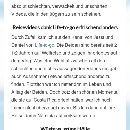
absolut schlechten, verwackelt und unscharfen
Videos, die in den 80gern zu sein scheinen.
Reisevideos dank Life-to-go erfrischend anders
Durch Zufall kam ich auf den Kanal von Jessi und
Daniel von
Life-to-go.
Die Beiden sind bereits seit 2
1/2 Jahren auf Weltreise und zeigen ihr erlebtes auf
dem Vlog. Was eine Wohltat zwischen all den
schlechten und nichts aussagenden Videos (es gab
auch Ausnahmen) etwas erfrischend anderes zu
finden. Plötzlich war ich mittendrin im Leben und
Alltag der Beiden. Doch trotz der schönen Momente,
die sie auf Costa Rica erlebt hatten, war ich noch
immer nicht überzeugt davon. Bis ich dann auf ihre
Reise durch Namibia aufmerksam wurde.
Wüste vs. grüne Hölle