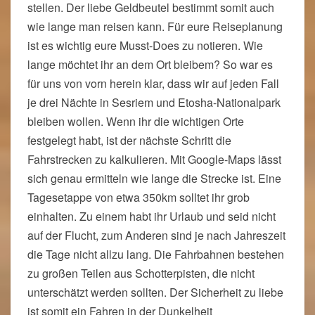
stellen. Der liebe Geldbeutel bestimmt somit auch
wie lange man reisen kann. Für eure Reiseplanung
ist es wichtig eure Musst-Does zu notieren. Wie
lange möchtet ihr an dem Ort bleibem? So war es
für uns von vorn herein klar, dass wir auf jeden Fall
je drei Nächte in Sesriem und Etosha-Nationalpark
bleiben wollen. Wenn ihr die wichtigen Orte
festgelegt habt, ist der nächste Schritt die
Fahrstrecken zu kalkulieren. Mit Google-Maps lässt
sich genau ermitteln wie lange die Strecke ist. Eine
Tagesetappe von etwa 350km solltet ihr grob
einhalten. Zu einem habt ihr Urlaub und seid nicht
auf der Flucht, zum Anderen sind je nach Jahreszeit
die Tage nicht allzu lang. Die Fahrbahnen bestehen
zu großen Teilen aus Schotterpisten, die nicht
unterschätzt werden sollten. Der Sicherheit zu liebe
ist somit ein Fahren in der Dunkelheit