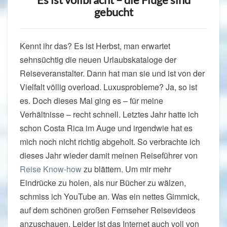
gebucht
Kennt ihr das? Es ist Herbst, man erwartet
sehnsüchtig die neuen Urlaubskataloge der
Reiseveranstalter. Dann hat man sie und ist von der
Vielfalt völlig overload. Luxusprobleme? Ja, so ist
es. Doch dieses Mal ging es – für meine
Verhältnisse – recht schnell. Letztes Jahr hatte ich
schon Costa Rica im Auge und irgendwie hat es
mich noch nicht richtig abgeholt. So verbrachte ich
dieses Jahr wieder damit meinen Reiseführer von
Reise Know-how
zu blättern. Um mir mehr
Eindrücke zu holen, als nur Bücher zu wälzen,
schmiss ich YouTube an. Was ein nettes Gimmick,
auf dem schönen großen Fernseher Reisevideos
anzuschauen. Leider ist das Internet auch voll von