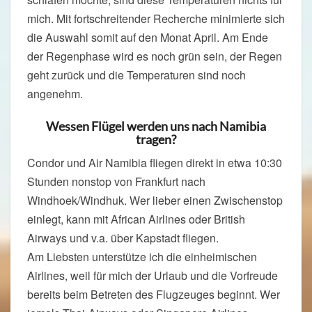
mich. Mit fortschreitender Recherche minimierte sich
die Auswahl somit auf den Monat April. Am Ende
der Regenphase wird es noch grün sein, der Regen
geht zurück und die Temperaturen sind noch
angenehm.
Wessen Flügel werden uns nach Namibia
tragen?
Condor und Air Namibia fliegen direkt in etwa 10:30
Stunden nonstop von Frankfurt nach
Windhoek/Windhuk. Wer lieber einen Zwischenstop
einlegt, kann mit African Airlines oder British
Airways und v.a. über Kapstadt fliegen.
Am Liebsten unterstütze ich die einheimischen
Airlines, weil für mich der Urlaub und die Vorfreude
bereits beim Betreten des Flugzeuges beginnt. Wer