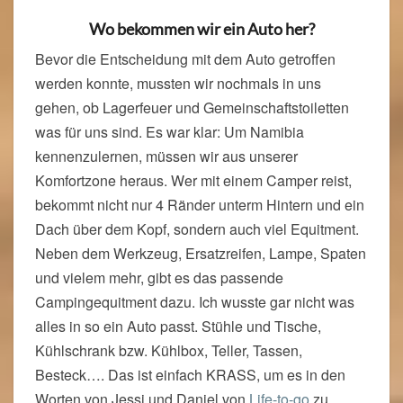
Wo bekommen wir ein Auto her?
Bevor die Entscheidung mit dem Auto getroffen
werden konnte, mussten wir nochmals in uns
gehen, ob Lagerfeuer und Gemeinschaftstoiletten
was für uns sind. Es war klar: Um Namibia
kennenzulernen, müssen wir aus unserer
Komfortzone heraus. Wer mit einem Camper reist,
bekommt nicht nur 4 Ränder unterm Hintern und ein
Dach über dem Kopf, sondern auch viel Equitment.
Neben dem Werkzeug, Ersatzreifen, Lampe, Spaten
und vielem mehr, gibt es das passende
Campingequitment dazu. Ich wusste gar nicht was
alles in so ein Auto passt. Stühle und Tische,
Kühlschrank bzw. Kühlbox, Teller, Tassen,
Besteck…. Das ist einfach KRASS, um es in den
Worten von Jessi und Daniel von
Life-to-go
zu