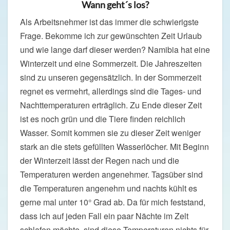
Wann geht´s los?
Als Arbeitsnehmer ist das immer die schwierigste
Frage. Bekomme ich zur gewünschten Zeit Urlaub
und wie lange darf dieser werden? Namibia hat eine
Winterzeit und eine Sommerzeit. Die Jahreszeiten
sind zu unseren gegensätzlich. In der Sommerzeit
regnet es vermehrt, allerdings sind die Tages- und
Nachttemperaturen erträglich. Zu Ende dieser Zeit
ist es noch grün und die Tiere finden reichlich
Wasser. Somit kommen sie zu dieser Zeit weniger
stark an die stets gefüllten Wasserlöcher. Mit Beginn
der Winterzeit lässt der Regen nach und die
Temperaturen werden angenehmer. Tagsüber sind
die Temperaturen angenehm und nachts kühlt es
gerne mal unter 10° Grad ab. Da für mich feststand,
dass ich auf jeden Fall ein paar Nächte im Zelt
schlafen möchte, sind diese Temperaturen nichts für