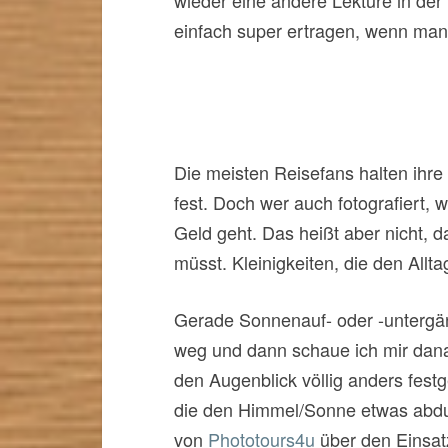
einfach super ertragen, wenn man
Die meisten Reisefans halten ihr
fest. Doch wer auch fotografiert,
Geld geht. Das heißt aber nicht, 
müsst. Kleinigkeiten, die den All
Gerade Sonnenauf- oder -untergän
weg und dann schaue ich mir danac
den Augenblick völlig anders festg
die den Himmel/Sonne etwas abdun
von
Phototours4u
über den Einsatz