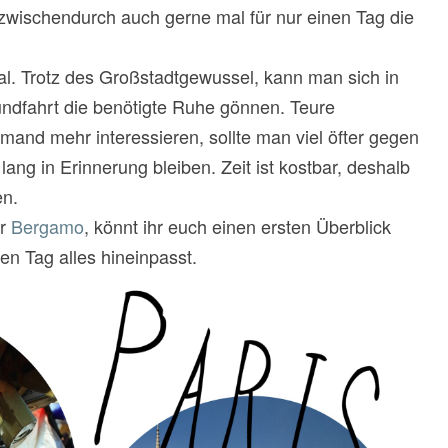
h zwischendurch auch gerne mal für nur einen Tag die
mal. Trotz des Großstadtgewussel, kann man sich in
undfahrt die benötigte Ruhe gönnen. Teure
mand mehr interessieren, sollte man viel öfter gegen
ng in Erinnerung bleiben. Zeit ist kostbar, deshalb
en.
r
Bergamo
, könnt ihr euch einen ersten Überblick
en Tag alles hineinpasst.