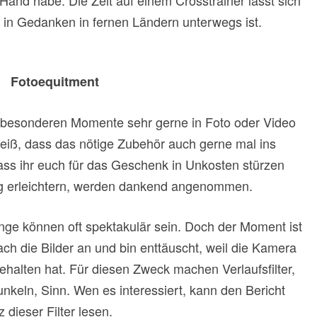
 in Gedanken in fernen Ländern unterwegs ist.
Fotoequitment
e besonderen Momente sehr gerne in Foto oder Video
 weiß, dass das nötige Zubehör auch gerne mal ins
dass ihr euch für das Geschenk in Unkosten stürzen
tag erleichtern, werden dankend angenommen.
ge können oft spektakulär sein. Doch der Moment ist
h die Bilder an und bin enttäuscht, weil die Kamera
ehalten hat. Für diesen Zweck machen Verlaufsfilter,
keln, Sinn. Wen es interessiert, kann den Bericht
 dieser Filter lesen.