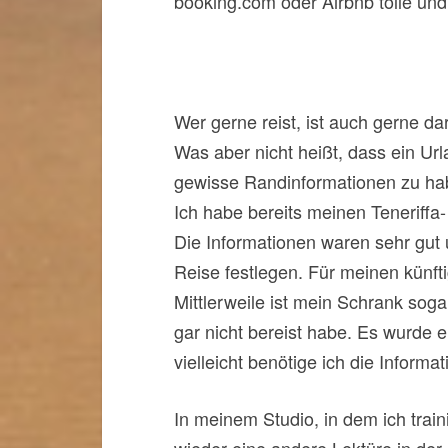
booking.com oder Airbnb tolle un
Wer gerne reist, ist auch gerne dar
Was aber nicht heißt, dass ein Urla
gewisse Randinformationen zu hab
Ich habe bereits meinen Teneriffa
Die Informationen waren sehr gut
Reise festlegen. Für meinen künft
Mittlerweile ist mein Schrank soga
gar nicht bereist habe. Es wurde
vielleicht benötige ich die Informa
In meinem Studio, in dem ich trai
wieder eine andere Lektüre in der 