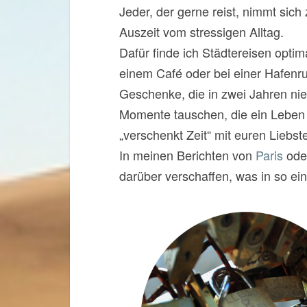
Jeder, der gerne reist, nimmt sic
Auszeit vom stressigen Alltag.
Dafür finde ich Städtereisen opti
einem Café oder bei einer Hafenr
Geschenke, die in zwei Jahren nie
Momente tauschen, die ein Leben la
„verschenkt Zeit“ mit euren Liebst
In meinen Berichten von
Paris
ode
darüber verschaffen, was in so ein