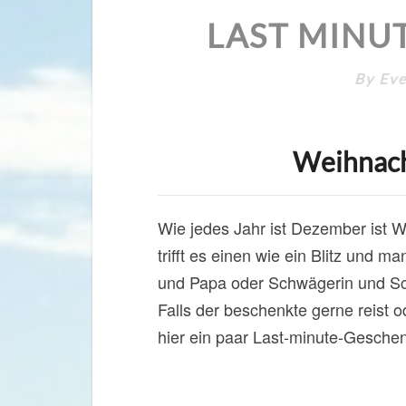
LAST MINU
By
Eve
Weihnach
Wie jedes Jahr ist Dezember ist We
trifft es einen wie ein Blitz und 
und Papa oder Schwägerin und Sch
Falls der beschenkte gerne reist od
hier ein paar Last-minute-Geschen