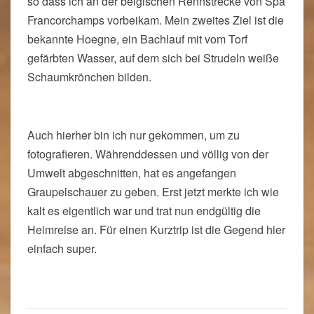
so dass ich an der belgischen Rennstrecke von Spa
Francorchamps vorbeikam. Mein zweites Ziel ist die
bekannte Hoegne, ein Bachlauf mit vom Torf
gefärbten Wasser, auf dem sich bei Strudeln weiße
Schaumkrönchen bilden.
Auch hierher bin ich nur gekommen, um zu
fotografieren. Währenddessen und völlig von der
Umwelt abgeschnitten, hat es angefangen
Graupelschauer zu geben. Erst jetzt merkte ich wie
kalt es eigentlich war und trat nun endgültig die
Heimreise an. Für einen Kurztrip ist die Gegend hier
einfach super.