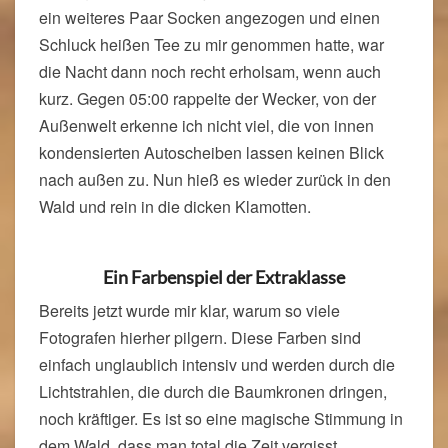
ein weiteres Paar Socken angezogen und einen
Schluck heißen Tee zu mir genommen hatte, war
die Nacht dann noch recht erholsam, wenn auch
kurz. Gegen 05:00 rappelte der Wecker, von der
Außenwelt erkenne ich nicht viel, die von innen
kondensierten Autoscheiben lassen keinen Blick
nach außen zu. Nun hieß es wieder zurück in den
Wald und rein in die dicken Klamotten.
Ein Farbenspiel der Extraklasse
Bereits jetzt wurde mir klar, warum so viele
Fotografen hierher pilgern. Diese Farben sind
einfach unglaublich intensiv und werden durch die
Lichtstrahlen, die durch die Baumkronen dringen,
noch kräftiger. Es ist so eine magische Stimmung in
dem Wald, dass man total die Zeit vergisst.