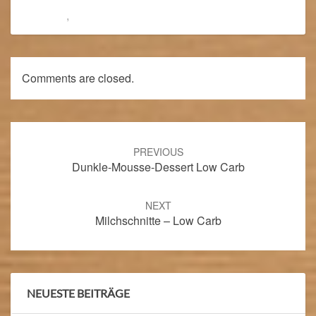
Belgien
,
Blog
Comments are closed.
Post
navigation
PREVIOUS
Dunkle-Mousse-Dessert Low Carb
NEXT
Milchschnitte – Low Carb
NEUESTE BEITRÄGE