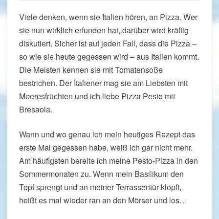
Viele denken, wenn sie Italien hören, an Pizza. Wer
sie nun wirklich erfunden hat, darüber wird kräftig
diskutiert. Sicher ist auf jeden Fall, dass die Pizza –
so wie sie heute gegessen wird – aus Italien kommt.
Die Meisten kennen sie mit Tomatensoße
bestrichen. Der Italiener mag sie am Liebsten mit
Meeresfrüchten und ich liebe Pizza Pesto mit
Bresaola.
Wann und wo genau ich mein heutiges Rezept das
erste Mal gegessen habe, weiß ich gar nicht mehr.
Am häufigsten bereite ich meine Pesto-Pizza in den
Sommermonaten zu. Wenn mein Basilikum den
Topf sprengt und an meiner Terrassentür klopft,
heißt es mal wieder ran an den Mörser und los…