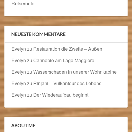
Reiseroute
NEUESTE KOMMENTARE
Evelyn
zu
Restauration die Zweite – Außen
Evelyn
zu
Cannobio am Lago Maggiore
Evelyn
zu
Wasserschaden in unserer Wohnkabine
Evelyn
zu
Rinjani – Vulkantour des Lebens
Evelyn
zu
Der Wiederaufbau beginnt
ABOUT ME