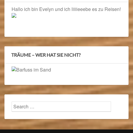
Hallo ich bin Evelyn und ich liiiieeebe es zu Reisen!
TRÄUME – WER HAT SIE NICHT?
Search
Searc
for: