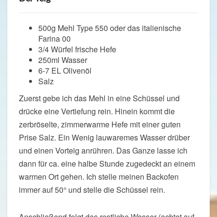
500g Mehl Type 550 oder das italienische
Farina 00
3/4 Würfel frische Hefe
250ml Wasser
6-7 EL Olivenöl
Salz
Zuerst gebe ich das Mehl in eine Schüssel und
drücke eine Vertiefung rein. Hinein kommt die
zerbröselte, zimmerwarme Hefe mit einer guten
Prise Salz. Ein Wenig lauwaremes Wasser drüber
und einen Vorteig anrühren. Das Ganze lasse ich
dann für ca. eine halbe Stunde zugedeckt an einem
warmen Ort gehen. Ich stelle meinen Backofen
immer auf 50° und stelle die Schüssel rein.
Anschließend folgt das restliche Wasser (achtet auf