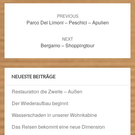
Post
navigation
PREVIOUS
Parco Dei Limoni – Peschici – Apulien
NEXT
Bergamo – Shoppingtour
NEUESTE BEITRÄGE
Restauration die Zweite – Außen
Der Wiederaufbau beginnt
Wasserschaden in unserer Wohnkabine
Das Reisen bekommt eine neue Dimension