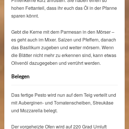
Pinienkerne kurz anrösten. Sie haben einen so
hohen Fettanteil, dass ihr euch das Öl in der Pfanne
sparen könnt.
Gebt die Kerne mit dem Parmesan in den Mörser –
es geht auch im Mixer. Salzen und Pfeffern, danach
das Basilikum zugeben und weiter mörsern. Wenn
die Blätter nicht mehr zu erkennen sind, kann etwas
Olivenöl dazugegeben und verrührt werden.
Belegen
Das fertige Pesto wird nun auf dem Teig verteilt und
mit Auberginen- und Tomatenscheiben, Streukäse
und Mozzarella belegt.
Der vorgeheizte Ofen wird auf 220 Grad Umluft