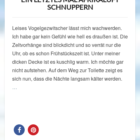
HEIMAT
SCHNUPPERN
Leises Vogelgezwitscher lässt mich wachwerden.
Ich habe gar kein Gefühl wie hell es draußen ist. Die
Zeltvorhänge sind blickdicht und so verrät nur die
Uhr, ob es schon Frühstückszeit ist. Unter meiner
dicken Decke ist es kuschlig warm. Ich möchte gar
nicht aufstehen. Auf dem Weg zur Toilette zeigt es
sich nun, dass die Nächte langsam kälter werden.
…
Read More
Read More