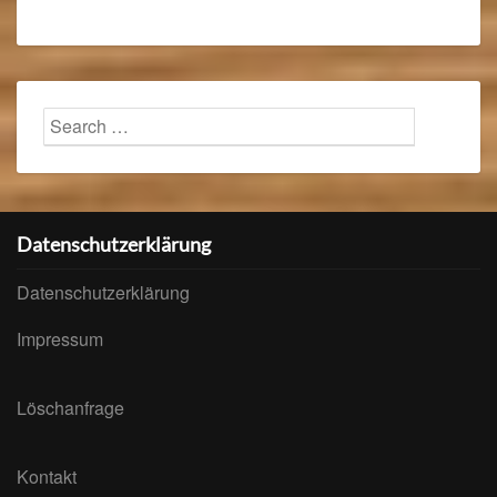
Search
Searc
for:
Datenschutzerklärung
Datenschutzerklärung
Impressum
Löschanfrage
Kontakt