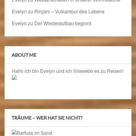
Evelyn
zu
Rinjani – Vulkantour des Lebens
Evelyn
zu
Der Wiederaufbau beginnt
ABOUT ME
Hallo ich bin Evelyn und ich liiiieeebe es zu Reisen!
TRÄUME – WER HAT SIE NICHT?