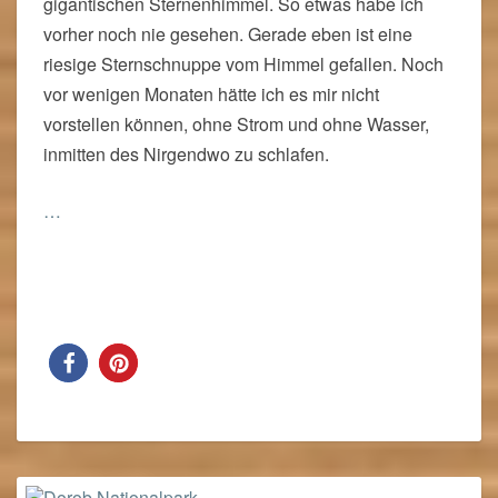
gigantischen Sternenhimmel. So etwas habe ich
vorher noch nie gesehen. Gerade eben ist eine
riesige Sternschnuppe vom Himmel gefallen. Noch
vor wenigen Monaten hätte ich es mir nicht
vorstellen können, ohne Strom und ohne Wasser,
inmitten des Nirgendwo zu schlafen.
…
Read More
Read More