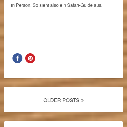
in Person. So sieht also ein Safari-Guide aus.
…
Read More
Read More
Posts
navigation
OLDER POSTS