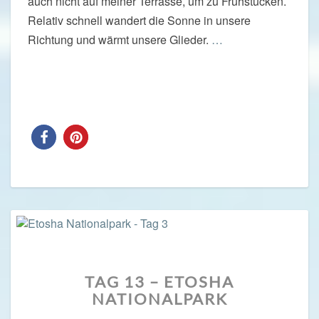
auch nicht auf meiner Terrasse, um zu Frühstücken.
Relativ schnell wandert die Sonne in unsere
Richtung und wärmt unsere Glieder.
…
Read More
Read More
TAG
TAG 13 – ETOSHA
13
NATIONALPARK
–
ETOSHA