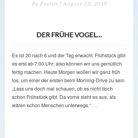
By
Evelyn
|
August 13, 2018
NATIONALPARK
DER FRÜHE VOGEL…
Es ist 20 nach 6 und der Tag erwacht. Frühstück gibt
es erst ab 7:00 Uhr; also können wir uns gemütlich
fertig machen. Heute Morgen wollen wir ganz früh
los, um einer der ersten beim Morning-Drive zu sein.
„Lass uns doch mal schauen, ob es nicht doch
schon Frühstück gibt. Da vorne sieht es aus, als
wären schon Menschen unterwegs.“
…
Read More
Read More