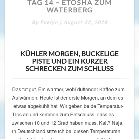
TAG 14 – ETOSHA ZUM
14
WATERBERG
–
ETOSHA
By
Evelyn
|
August 22, 2018
ZUM
WATERBERG
KÜHLER MORGEN, BUCKELIGE
PISTE UND EIN KURZER
SCHRECKEN ZUM SCHLUSS
Das tut gut. Ein warmer, wohl duftender Kaffee zum
Aufwärmen. Heute ist der erste Morgen, an dem es
etwas abgekühlt hat. Wir geben beide Temperatur-
Tips ab und kommen zum Entschluss, dass es
zwischen 10 und 12 Grad haben muss. Kalt? Naja,
in Deutschland sitze ich bei diesen Temperaturen