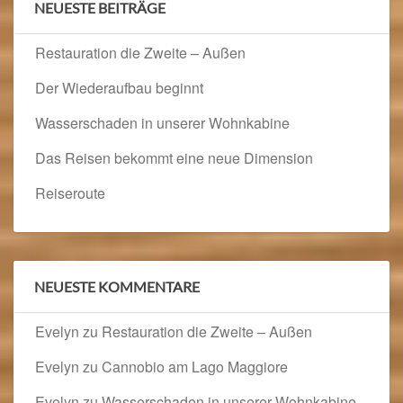
NEUESTE BEITRÄGE
Restauration die Zweite – Außen
Der Wiederaufbau beginnt
Wasserschaden in unserer Wohnkabine
Das Reisen bekommt eine neue Dimension
Reiseroute
NEUESTE KOMMENTARE
Evelyn
zu
Restauration die Zweite – Außen
Evelyn
zu
Cannobio am Lago Maggiore
Evelyn
zu
Wasserschaden in unserer Wohnkabine