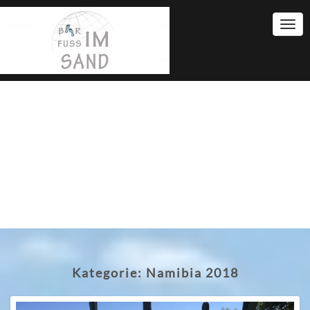
Togg
Navi
Kategorie:
Namibia 2018