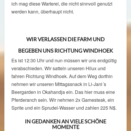
ich mag diese Warterei, die nicht sinnvoll genutzt
werden kann, überhaupt nicht.
WIR VERLASSEN DIE FARM UND
BEGEBEN UNS RICHTUNG WINDHOEK
Es ist 12:30 Uhr und nun müssen wir uns endgültig
verabschieden. Wir satteln unseren Hilux und
fahren Richtung Windhoek. Auf dem Weg dorthin
nehmen wir unseren Mittagssnack in Li-Jani´s
Beergarden in Okahandja ein. Das hier muss eine
Pferderanch sein. Wir nehmen 2x Gamesteak, ein
Sprite und ein Sprudel-Wasser und zahlen 225 N$.
IN GEDANKEN AN VIELE SCHÖNE
MOMENTE