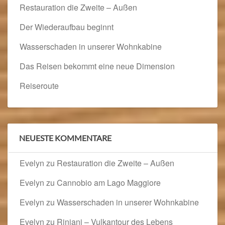
Restauration die Zweite – Außen
Der Wiederaufbau beginnt
Wasserschaden in unserer Wohnkabine
Das Reisen bekommt eine neue Dimension
Reiseroute
NEUESTE KOMMENTARE
Evelyn
zu
Restauration die Zweite – Außen
Evelyn
zu
Cannobio am Lago Maggiore
Evelyn
zu
Wasserschaden in unserer Wohnkabine
Evelyn
zu
Rinjani – Vulkantour des Lebens