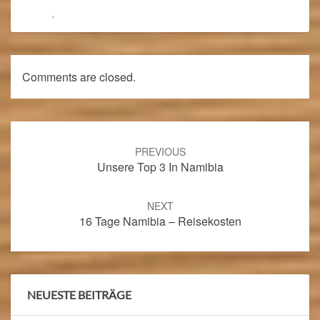
Blog
,
Namibia 2018
Comments are closed.
Post
navigation
PREVIOUS
Unsere Top 3 In Namibia
NEXT
16 Tage Namibia – Reisekosten
NEUESTE BEITRÄGE