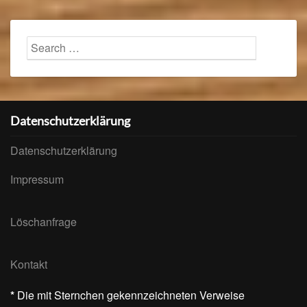
Search
Searc
for:
Datenschutzerklärung
Datenschutzerklärung
Impressum
Löschanfrage
Kontakt
*
Die mit Sternchen gekennzeichneten Verweise