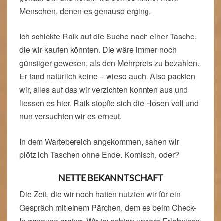
Menschen, denen es genauso erging.
Ich schickte Raik auf die Suche nach einer Tasche,
die wir kaufen könnten. Die wäre immer noch
günstiger gewesen, als den Mehrpreis zu bezahlen.
Er fand natürlich keine – wieso auch. Also packten
wir, alles auf das wir verzichten konnten aus und
liessen es hier. Raik stopfte sich die Hosen voll und
nun versuchten wir es erneut.
In dem Wartebereich angekommen, sahen wir
plötzlich Taschen ohne Ende. Komisch, oder?
NETTE BEKANNTSCHAFT
Die Zeit, die wir noch hatten nutzten wir für ein
Gespräch mit einem Pärchen, dem es beim Check-
In genauso erging. Wir tauschten unsere Erlebnisse