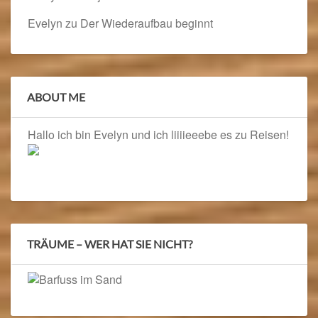
Evelyn
zu
Der Wiederaufbau beginnt
ABOUT ME
Hallo ich bin Evelyn und ich liiiieeebe es zu Reisen!
TRÄUME – WER HAT SIE NICHT?