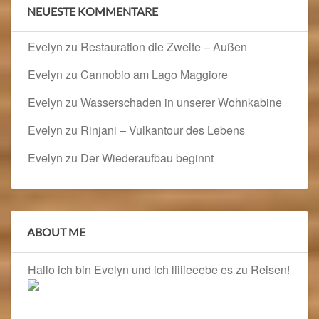
NEUESTE KOMMENTARE
Evelyn
zu
Restauration die Zweite – Außen
Evelyn
zu
Cannobio am Lago Maggiore
Evelyn
zu
Wasserschaden in unserer Wohnkabine
Evelyn
zu
Rinjani – Vulkantour des Lebens
Evelyn
zu
Der Wiederaufbau beginnt
ABOUT ME
Hallo ich bin Evelyn und ich liiiieeebe es zu Reisen!