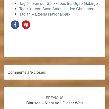
Tag 9 – von der Spitzkoppe ins Ugab-Gebirge
Tag 10 – von Sasa Safari zu den Cheetahs
Tag 11 – Etosha Nationalpark
Blog
,
Namibia 2018
Comments are closed.
Post
navigation
PREVIOUS
Blausee – Nicht Von Dieser Welt