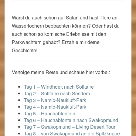
Warst du auch schon auf Safari und hast Tiere an
Wasserlöchern beobachten können? Oder hast du
auch schon so komische Erlebnisse mit den
Parkwächtern gehabt? Erzähle mir deine
Geschichte!
Verfolge meine Reise und schaue hier vorbei:
Tag 1 – Windhoek nach Solitaire
Tag 2 – Solitaire nach Sesriem
Tag 3 – Namib-Naukluft-Park
Tag 4 – Namib-Naukluft-Park
Tag 5 – Hauchabfontein
Tag 6 – Hauchabfontein nach Swakopmund
Tag 7 – Swakopmund – Living Desert Tour
Tag 8 – von Swakopmund an die Spitzkoppe