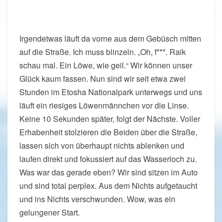
Irgendetwas läuft da vorne aus dem Gebüsch mitten
auf die Straße. Ich muss blinzeln. „Oh, f***. Raik
schau mal. Ein Löwe, wie geil.“ Wir können unser
Glück kaum fassen. Nun sind wir seit etwa zwei
Stunden im Etosha Nationalpark unterwegs und uns
läuft ein riesiges Löwenmännchen vor die Linse.
Keine 10 Sekunden später, folgt der Nächste. Voller
Erhabenheit stolzieren die Beiden über die Straße,
lassen sich von überhaupt nichts ablenken und
laufen direkt und fokussiert auf das Wasserloch zu.
Was war das gerade eben? Wir sind sitzen im Auto
und sind total perplex. Aus dem Nichts aufgetaucht
und ins Nichts verschwunden. Wow, was ein
gelungener Start.