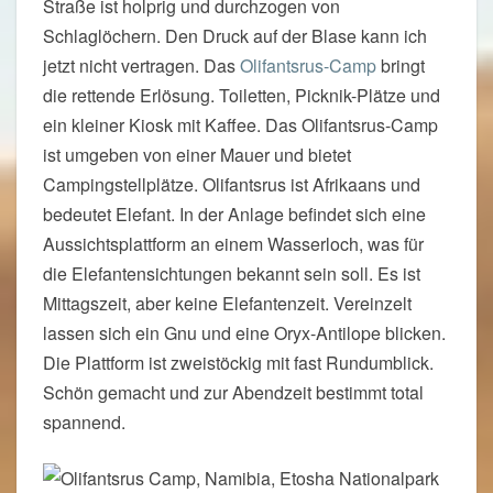
Straße ist holprig und durchzogen von
Schlaglöchern. Den Druck auf der Blase kann ich
jetzt nicht vertragen. Das
Olifantsrus-Camp
bringt
die rettende Erlösung. Toiletten, Picknik-Plätze und
ein kleiner Kiosk mit Kaffee. Das Olifantsrus-Camp
ist umgeben von einer Mauer und bietet
Campingstellplätze. Olifantsrus ist Afrikaans und
bedeutet Elefant. In der Anlage befindet sich eine
Aussichtsplattform an einem Wasserloch, was für
die Elefantensichtungen bekannt sein soll. Es ist
Mittagszeit, aber keine Elefantenzeit. Vereinzelt
lassen sich ein Gnu und eine Oryx-Antilope blicken.
Die Plattform ist zweistöckig mit fast Rundumblick.
Schön gemacht und zur Abendzeit bestimmt total
spannend.