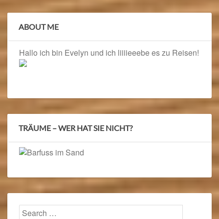
ABOUT ME
Hallo ich bin Evelyn und ich liiiieeebe es zu Reisen!
TRÄUME – WER HAT SIE NICHT?
Search
Searc