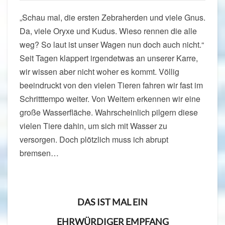
„Schau mal, die ersten Zebraherden und viele Gnus.
Da, viele Oryxe und Kudus. Wieso rennen die alle
weg? So laut ist unser Wagen nun doch auch nicht.“
Seit Tagen klappert irgendetwas an unserer Karre,
wir wissen aber nicht woher es kommt. Völlig
beeindruckt von den vielen Tieren fahren wir fast im
Schritttempo weiter. Von Weitem erkennen wir eine
große Wasserfläche. Wahrscheinlich pilgern diese
vielen Tiere dahin, um sich mit Wasser zu
versorgen. Doch plötzlich muss ich abrupt
bremsen…
DAS IST MAL EIN
EHRWÜRDIGER EMPFANG