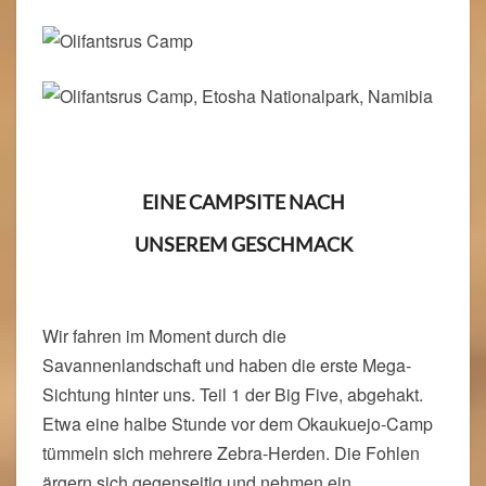
EINE CAMPSITE NACH
UNSEREM GESCHMACK
Wir fahren im Moment durch die
Savannenlandschaft und haben die erste Mega-
Sichtung hinter uns. Teil 1 der Big Five, abgehakt.
Etwa eine halbe Stunde vor dem Okaukuejo-Camp
tümmeln sich mehrere Zebra-Herden. Die Fohlen
ärgern sich gegenseitig und nehmen ein