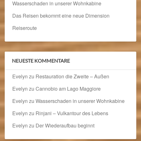
Wasserschaden in unserer Wohnkabine
Das Reisen bekommt eine neue Dimension
Reiseroute
NEUESTE KOMMENTARE
Evelyn
zu
Restauration die Zweite – Außen
Evelyn
zu
Cannobio am Lago Maggiore
Evelyn
zu
Wasserschaden in unserer Wohnkabine
Evelyn
zu
Rinjani – Vulkantour des Lebens
Evelyn
zu
Der Wiederaufbau beginnt