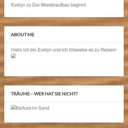
Evelyn
zu
Der Wiederaufbau beginnt
ABOUT ME
Hallo ich bin Evelyn und ich liiiieeebe es zu Reisen!
TRÄUME – WER HAT SIE NICHT?