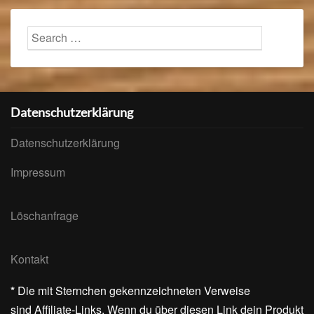
Search
Searc
for:
Datenschutzerklärung
Datenschutzerklärung
Impressum
Löschanfrage
Kontakt
*
Die mit Sternchen gekennzeichneten Verweise
sind Affiliate-Links. Wenn du über diesen Link dein Produkt