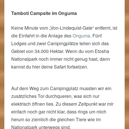
Waschbecken. Einfach, aber toll gestaltet. Sichtbare
Steine und Sichtbeton kombiniert mit Holz und
Bambus.
Tamboti Campsite im Onguma
Keine Minute vom „Von-Lindequist-Gate“ entfernt, ist
die Einfahrt in die Anlage des
Onguma
. Fünf
Lodges und zwei Campingplätze teilen sich das
Gebiet von 34.000 Hektar. Wenn du vom Etosha
Nationalpark noch immer nicht genug hast, dann
kannst du hier deine Safari fortsetzen.