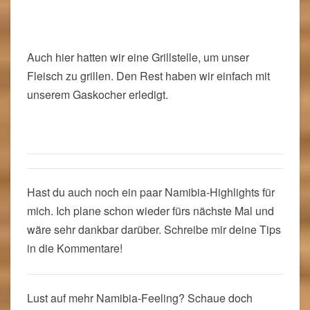
Auf diesem Campingplatz hatten wir das erste Mal
Rasen unter den Füßen. Es erwartete uns eine
überdachte Outdoor-Küche, ein separates WC-
Häuschen und ein Duschbereich. Das Beste an
Allem: Es war für uns ganz alleine!
Auch hier hatten wir eine Grillstelle, um unser
Fleisch zu grillen. Den Rest haben wir einfach mit
unserem Gaskocher erledigt.