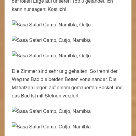
der tollen Lage auf unseren Top 3 gelandet. Ich
kann nur sagen: Köstlich!
Die Zimmer sind sehr urig gehalten. So trennt der
Weg ins Bad die beiden Betten voneinander. Die
Matratzen liegen auf einem gemauerten Sockel und
das Bad ist mit Steinen verziert.