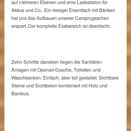
Na klar, es ist ein Campingplatz, aber wie wir im
Laufe der Reise feststellen durften, gibt es da auch
gewaltige Unterschiede.
An unserem Platz gab es schließend Wasser aus
dem Hahn, aber ohne Becken. Eine Grillmöglichkeit
auf mehreren Ebenen und eine Ladestation für
Akkus und Co.. Ein riesiger Eisentisch mit Bänken
hat uns das Aufbauen unserer Campingsachen
erspart. Der komplette Essbereich ist überdacht.
Zehn Schritte daneben liegen die Sanitären
Anlagen mit Openair-Dusche, Toiletten und