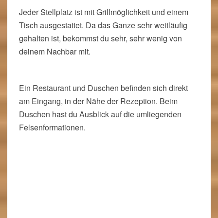
auf der
Spitzkoppe Campsite
. Der Abenteuerfaktor
wird gestärkt durch einen Stellplatz ohne fließend
Wasser und Strom. Toiletten bestehen aus einer
Schüssel und einem großen Loch im Boden und
das in einer Wellblech- oder Bambushütte.
Jeder Stellplatz ist mit Grillmöglichkeit und einem
Tisch ausgestattet. Da das Ganze sehr weitläufig
gehalten ist, bekommst du sehr, sehr wenig von
deinem Nachbar mit.
Ein Restaurant und Duschen befinden sich direkt
am Eingang, in der Nähe der Rezeption. Beim
Duschen hast du Ausblick auf die umliegenden