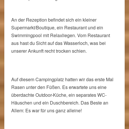
Auf dem Weg zum Campingplatz mussten wir ein
zusätzliches Tor durchqueren, was sich nur
elektrisch öffnen lies. Zu diesem Zeitpunkt war mir
einfach noch gar nicht klar, dass rings um mich
herum so ziemlich die gleichen Tiere wie im
Nationalpark unterwegs sind.
An der Rezeption befindet sich ein kleiner
Supermarkt/Boutique, ein Restaurant und ein
Swimmingpool mit Relaxliegen. Vom Restaurant
aus hast du Sicht auf das Wasserloch, was bei
unserer Ankunft recht trocken schien.