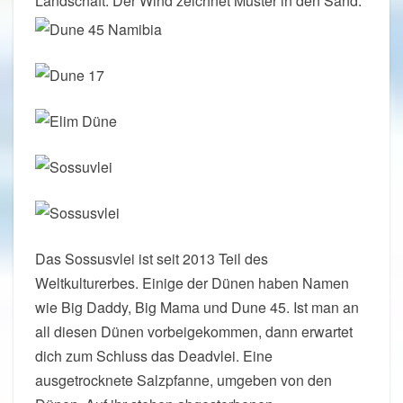
Landschaft. Der Wind zeichnet Muster in den Sand.
Das Sossusvlei ist seit 2013 Teil des
Weltkulturerbes. Einige der Dünen haben Namen
wie Big Daddy, Big Mama und Dune 45. Ist man an
all diesen Dünen vorbeigekommen, dann erwartet
dich zum Schluss das Deadvlei. Eine
ausgetrocknete Salzpfanne, umgeben von den